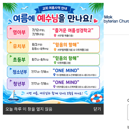
오늘 하루 이 창을 열지 않음
닫기