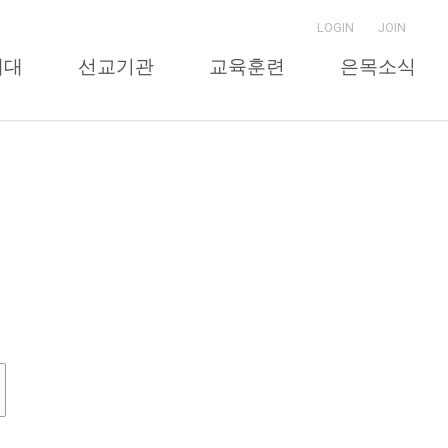
LOGIN
JOIN
세대
선교기관
교육훈련
은목소식