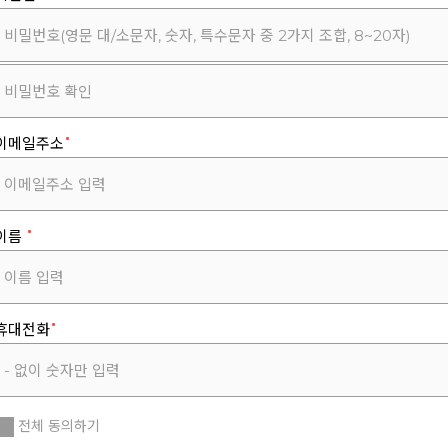
이메일주소
이름
휴대전화
전체 동의하기