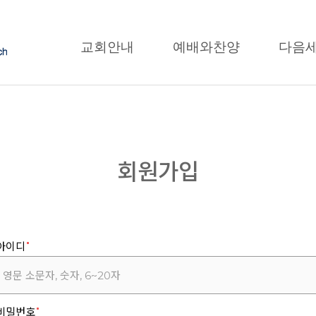
교회안내
예배와찬양
다음
회원가입
아이디
비밀번호